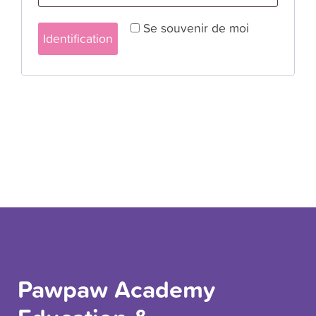
Se souvenir de moi
Identification
onnexion
Pawpaw Academy