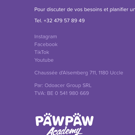
onnexion
Pour discuter de vos besoins et planifier un
Tel. +32 479 57 89 49
Instagram
Facebook
TikTok
Youtube
Chaussée d'Alsemberg 711, 1180 Uccle
Par: Odoacer Group SRL
TVA: BE 0 541 980 669