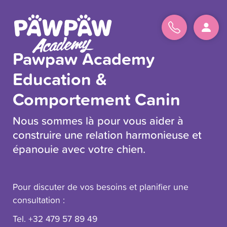
Pawpaw Academy
Education &
Comportement Canin
on
ompte
Nous sommes là pour vous aider à
construire une relation harmonieuse et
resse
épanouie avec votre chien.
ail
Pour discuter de vos besoins et planifier une
t
consultation :
sse
Tel. +32 479 57 89 49