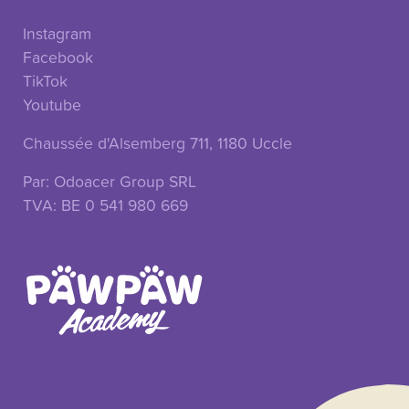
Instagram
Facebook
onnexion
TikTok
Youtube
Chaussée d'Alsemberg 711, 1180 Uccle
Par: Odoacer Group SRL
TVA: BE 0 541 980 669