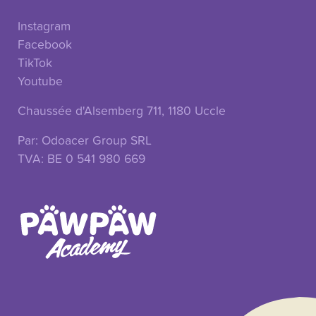
Instagram
Facebook
onnexion
TikTok
Youtube
Chaussée d'Alsemberg 711, 1180 Uccle
Par: Odoacer Group SRL
TVA: BE 0 541 980 669