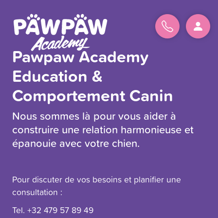
Pawpaw Academy
Education &
Comportement Canin
on
ompte
Nous sommes là pour vous aider à
construire une relation harmonieuse et
resse
épanouie avec votre chien.
ail
Pour discuter de vos besoins et planifier une
t
consultation :
sse
Tel. +32 479 57 89 49